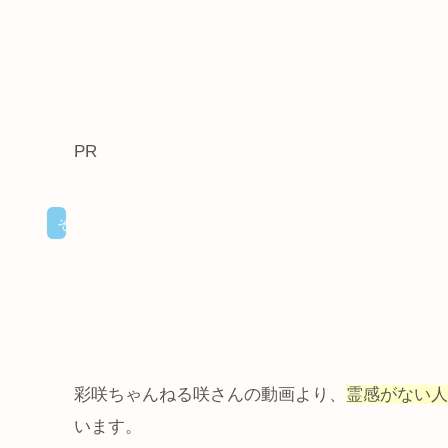
PR
その他
彩咲ちゃんねる咲さんの動画より、
霊感がない人
います。