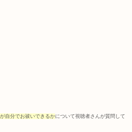
が自分でお祓いできるか
について視聴者さんが質問して