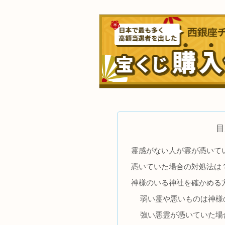
目
霊感がない人が霊が憑いて
憑いていた場合の対処法は
神様のいる神社を確かめる
弱い霊や悪いものは神様
強い悪霊が憑いていた場