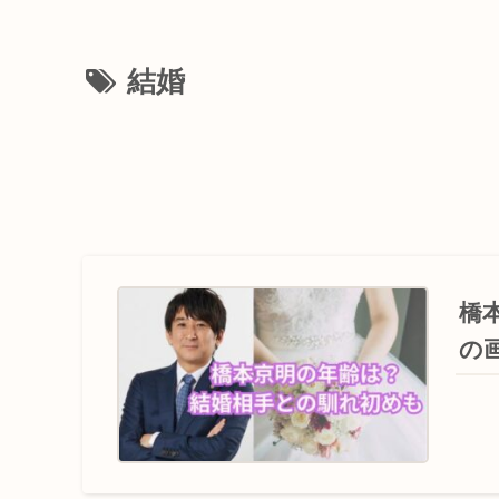
結婚
橋
の