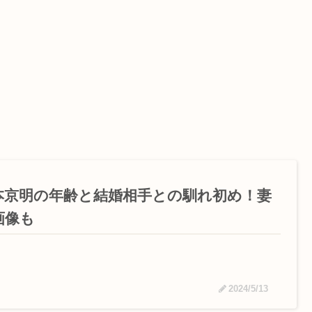
本京明の年齢と結婚相手との馴れ初め！妻
画像も
2024/5/13