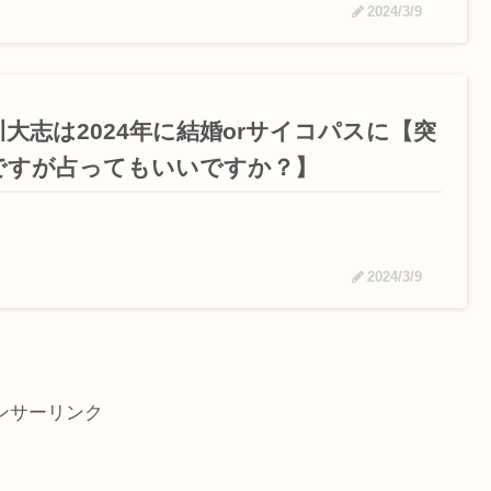
2024/3/9
川大志は2024年に結婚orサイコパスに【突
ですが占ってもいいですか？】
2024/3/9
ンサーリンク