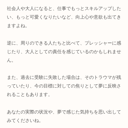
社会人や大人になると、
仕事でもっとスキルアップした
い
、
もっと可愛くなりたい
など、向上心や意欲も出てき
ますよね。
逆に、周りのできる人たちと比べて、
プレッシャー
に感
じたり、
大人としての責任
を感じているのかもしれませ
ん。
また、過去に受験に失敗した場合は、そのトラウマが残
っていたり、
今の目標に対しての焦りとして夢に反映
さ
れることもあります。
あなたの実際の状況や、夢で感じた気持ちを思い出して
みてくださいね。