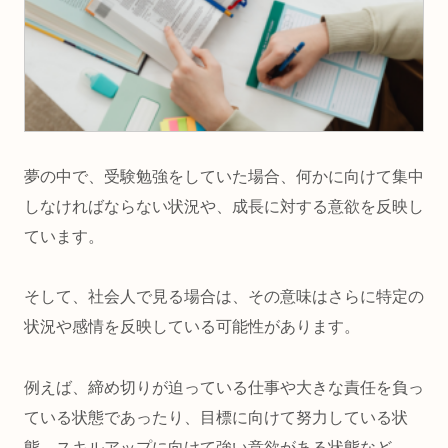
夢の中で、受験勉強をしていた場合、何かに向けて集中
しなければならない状況や、成長に対する意欲を反映し
ています。
そして、社会人で見る場合は、その意味はさらに特定の
状況や感情を反映している可能性があります。
例えば、
締め切りが迫っている
仕事や大きな
責任
を負っ
ている状態であったり、目標に向けて
努力している
状
態、スキルアップに向けて強い意欲がある状態など、