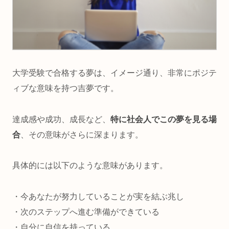
大学受験で合格する夢は、イメージ通り、非常にポジテ
ィブな意味を持つ
吉夢
です。
達成感や成功、成長など、
特に社会人でこの夢を見る場
合
、その意味がさらに深まります。
具体的には以下のような意味があります。
・今あなたが努力していることが実を結ぶ兆し
・次のステップへ進む準備ができている
・自分に自信を持っている