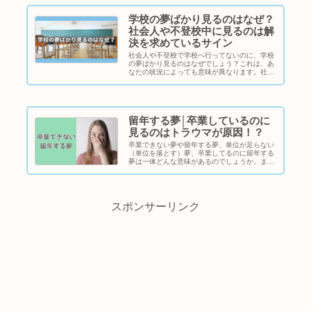
学校の夢ばかり見るのはなぜ？
社会人や不登校中に見るのは解
決を求めているサイン
社会人や不登校で学校へ行ってないのに、学校
の夢ばかり見るのはなぜでしょう？これは、あ
なたの状況によっても意味が異なります。社会
人なのに学校の夢ばかり見るのはなぜ？社会人
で見る場合は、このような意味があります。今
の生活で感じているストレスや疲...
留年する夢│卒業しているのに
見るのはトラウマが原因！？
卒業できない夢や留年する夢、単位が足らない
（単位を落とす）夢、卒業してるのに留年する
夢は一体どんな意味があるのでしょうか。また
そんな夢を社会人になってみたり、卒業してる
のに留年する夢を見るのはなぜでしょう。状況
別に詳しく説明します。留年する...
スポンサーリンク