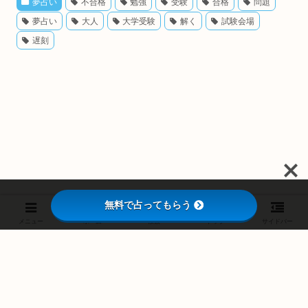
夢占い
不合格
勉強
受験
合格
問題
夢占い
大人
大学受験
解く
試験会場
遅刻
無料で占ってもらう
メニュー
ホーム
検索
トップ
サイドバー