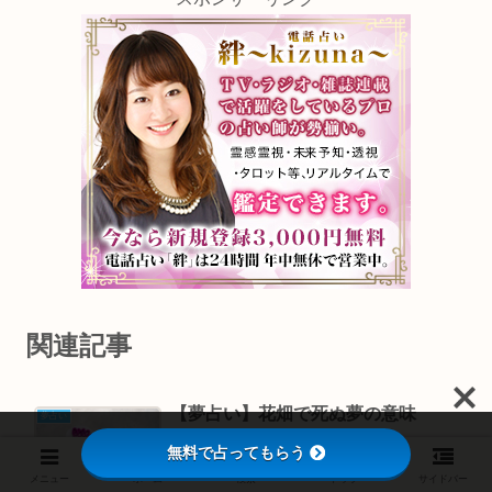
関連記事
【夢占い】花畑で死ぬ夢の意味
夢占い
無料で占ってもらう
メニュー
ホーム
検索
トップ
サイドバー