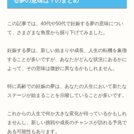
る夢の意味は？のまとめ
この記事では、40代や50代で妊娠する夢の意味につい
て、さまざまな角度から掘り下げてみました。
妊娠する夢は、新しい始まりや成長、人生の転機を象徴
することが多いですが、あなたがどんな状況にあるかに
よって、その意味は微妙に異なるかもしれません。
特に高齢での妊娠の夢は、あなたの人生において
新たな
ステージが始まることを示唆している
ことが多いです。
これからの
人生で何か大きな変化が待っている
かもしれ
ませんし、
新しい挑戦や成長のチャンスが訪れる予兆
で
ある可能性もあります。