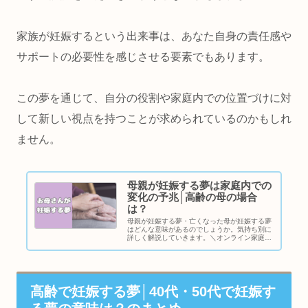
家族が妊娠するという出来事は、あなた自身の責任感や
サポートの必要性を感じさせる要素でもあります。
この夢を通じて、自分の役割や家庭内での位置づけに対
して新しい視点を持つことが求められているのかもしれ
ません。
母親が妊娠する夢は家庭内での
変化の予兆│高齢の母の場合
は？
母親が妊娠する夢・亡くなった母が妊娠する夢
はどんな意味があるのでしょうか。気持ち別に
詳しく解説していきます。＼オンライン家庭教
師・無料体験♪／母親が妊娠する夢母親の妊娠
は、日常に新しいものが生まれようとしている
ことを象徴しています。例えば、...
高齢で妊娠する夢│40代・50代で妊娠す