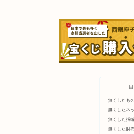
目
無くしたも
無くしたネ
無くした指
無くした財