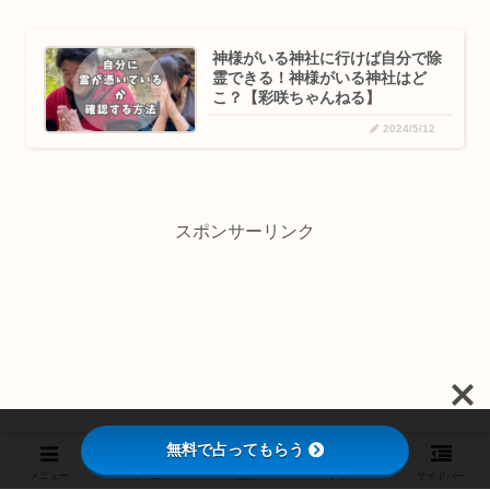
神様がいる神社に行けば自分で除
霊できる！神様がいる神社はど
こ？【彩咲ちゃんねる】
2024/5/12
スポンサーリンク
無料で占ってもらう
メニュー
ホーム
検索
トップ
サイドバー