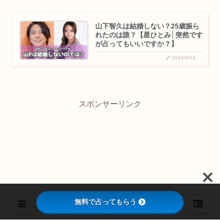
山下智久は結婚しない？25歳振ら
れたのは誰？【星ひとみ│突然です
が占ってもいいですか？】
2024/4/16
スポンサーリンク
無料で占ってもらう
メニュー
ホーム
検索
トップ
サイドバー