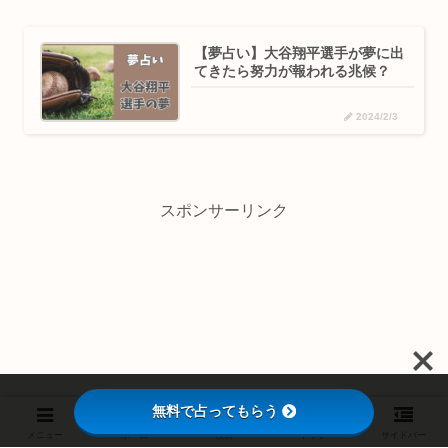
【夢占い】大谷翔平選手が夢に出
てきたら努力が報われる兆候？
2024/2/3
スポンサーリンク
無料で占ってもらう
メニュー
ホーム
検索
トップ
サイドバー