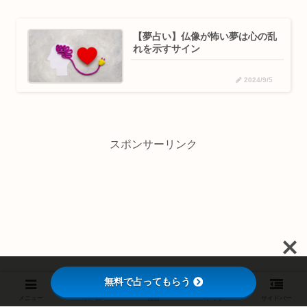
【夢占い】仏像が怖い夢は心の乱
れを示すサイン
2024/9/5
スポンサーリンク
無料で占ってもらう
メニュー
ホーム
検索
トップ
サイドバー