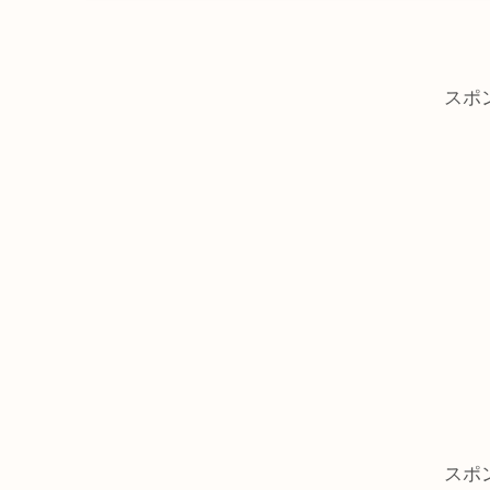
スポ
スポ