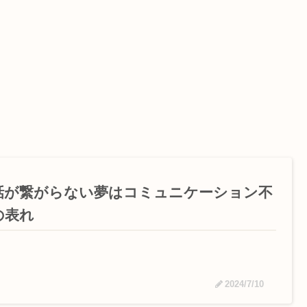
話が繋がらない夢はコミュニケーション不
の表れ
2024/7/10