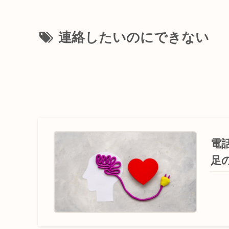
連絡したいのにできない
電
足