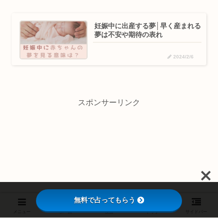
妊娠中に出産する夢│早く産まれる
夢は不安や期待の表れ
2024/2/6
スポンサーリンク
無料で占ってもらう
メニュー
ホーム
検索
トップ
サイドバー