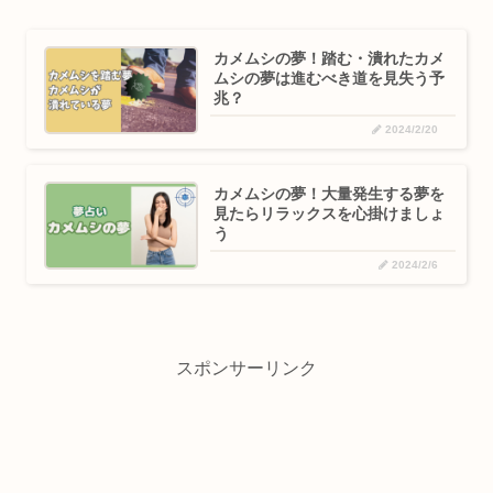
カメムシの夢！踏む・潰れたカメ
ムシの夢は進むべき道を見失う予
兆？
2024/2/20
カメムシの夢！大量発生する夢を
見たらリラックスを心掛けましょ
う
2024/2/6
スポンサーリンク