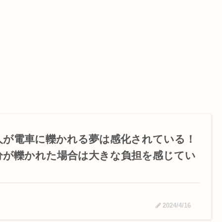
人が電車に轢かれる夢は感化されている！
分が轢かれた場合は大きな負担を感じてい
2024/4/16