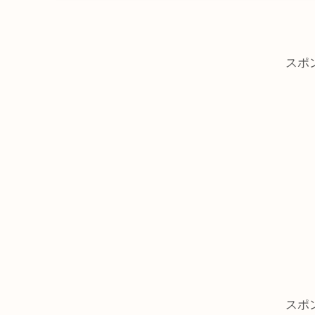
スポ
スポ