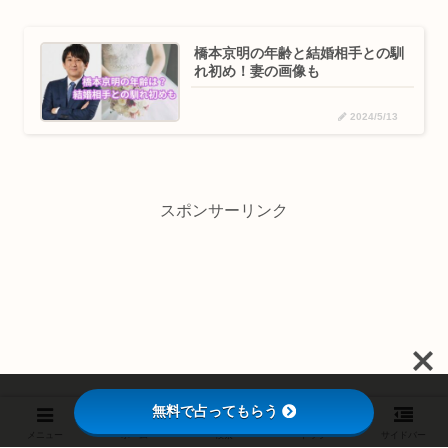
橋本京明の年齢と結婚相手との馴
れ初め！妻の画像も
2024/5/13
スポンサーリンク
無料で占ってもらう
メニュー
ホーム
検索
トップ
サイドバー