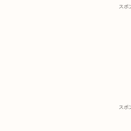
スポ
スポ