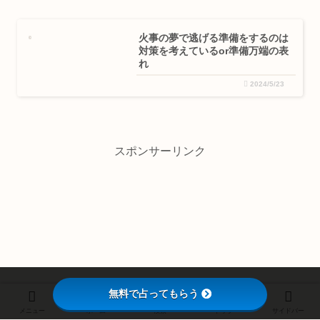
火事の夢で逃げる準備をするのは
対策を考えているor準備万端の表
れ
2024/5/23
スポンサーリンク
無料で占ってもらう
メニュー
ホーム
検索
トップ
サイドバー