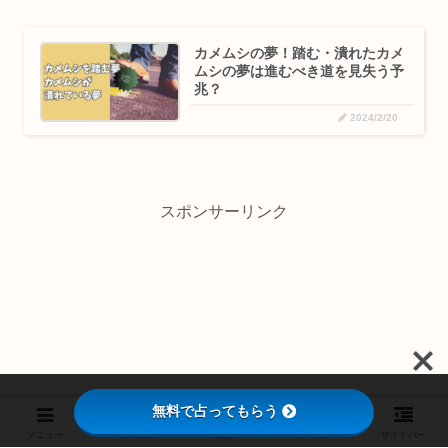
カメムシの夢！踏む・潰れたカメ
ムシの夢は進むべき道を見失う予
兆？
2024/2/20
スポンサーリンク
無料で占ってもらう
メニュー
ホーム
検索
トップ
サイドバー