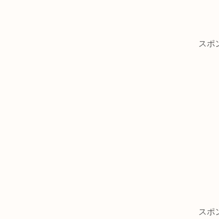
スポ
スポ