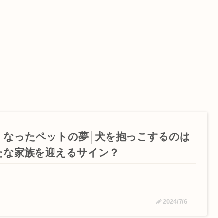
くなったペットの夢│犬を抱っこするのは
たな家族を迎えるサイン？
2024/7/6