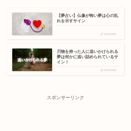
【夢占い】仏像が怖い夢は心の乱
れを示すサイン
2024/9/5
刃物を持った人に追いかけられる
夢は何かに追い詰められているサ
イン！
2024/2/6
スポンサーリンク