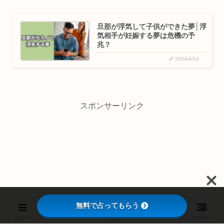
旦那が浮気して子供ができた夢│浮
気相手が妊娠する夢は危機の予
兆？
2024/4/14
スポンサーリンク
無料で占ってもらう
メニュー
ホーム
検索
トップ
サイドバー