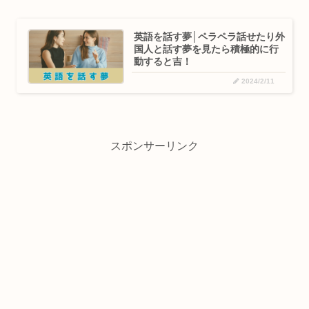
英語を話す夢│ペラペラ話せたり外
国人と話す夢を見たら積極的に行
動すると吉！
2024/2/11
スポンサーリンク