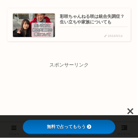
彩咲ちゃんねる咲は統合失調症？
生い立ちや家族についても
2024/5/14
スポンサーリンク
無料で占ってもらう
メニュー
ホーム
検索
トップ
サイドバー