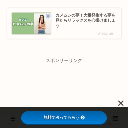
カメムシの夢！大量発生する夢を
見たらリラックスを心掛けましょ
う
2024/2/6
スポンサーリンク
無料で占ってもらう
メニュー
ホーム
検索
トップ
サイドバー