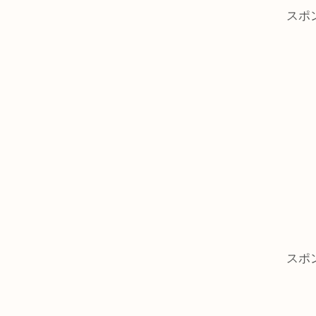
スポ
スポ