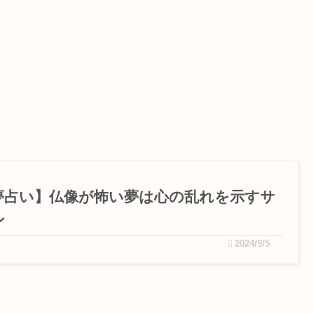
夢占い】仏像が怖い夢は心の乱れを示すサ
ン
2024/9/5