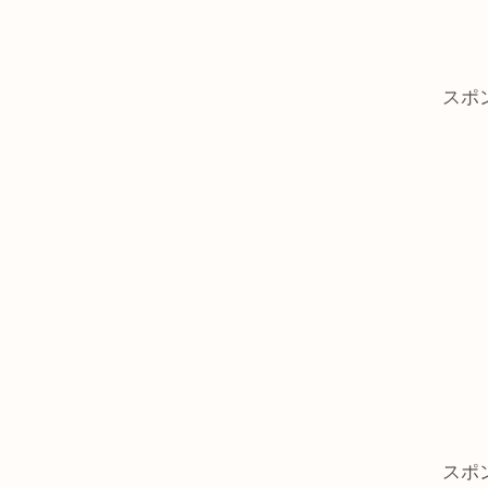
スポ
スポ