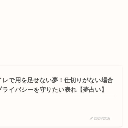
イレで用を足せない夢！仕切りがない場合
プライバシーを守りたい表れ【夢占い】
2024/2/16