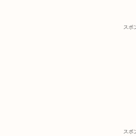
スポ
スポ