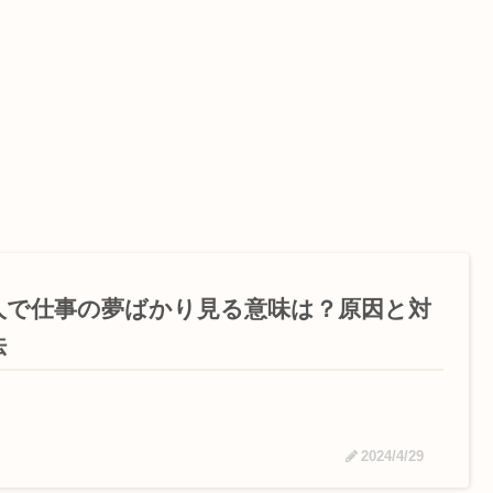
人で仕事の夢ばかり見る意味は？原因と対
法
2024/4/29