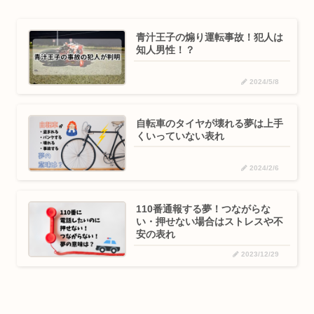
青汁王子の煽り運転事故！犯人は
知人男性！？
2024/5/8
自転車のタイヤが壊れる夢は上手
くいっていない表れ
2024/2/6
110番通報する夢！つながらな
い・押せない場合はストレスや不
安の表れ
2023/12/29