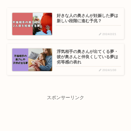
好きな人の奥さんが妊娠した夢は
新しい段階に進む予兆？
2024/2/21
浮気相手の奥さんが出てくる夢・
彼が奥さんと仲良くしている夢は
劣等感の表れ
2024/1/30
スポンサーリンク