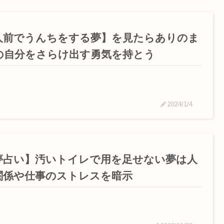
人前でうんちをする夢】を見たらありのま
の自分をさらけ出す勇気を持とう
2024/1/4
夢占い】汚いトイレで用を足せない夢は人
関係や仕事のストレスを暗示