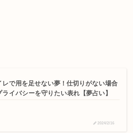
イレで用を足せない夢！仕切りがない場合
プライバシーを守りたい表れ【夢占い】
2024/2/16