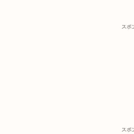
スポ
スポ