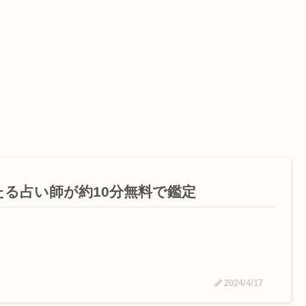
たる占い師が約10分無料で鑑定
2024/4/17