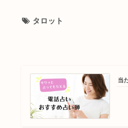
タロット
当