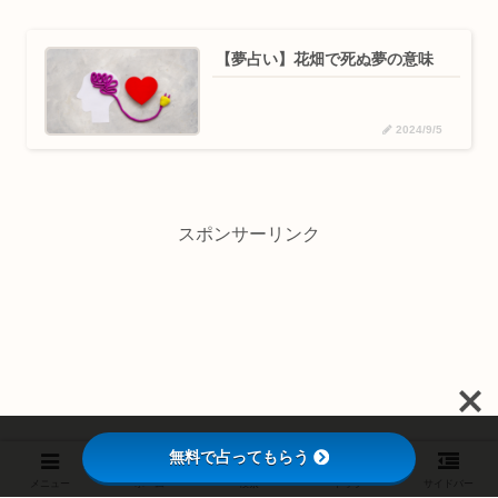
【夢占い】花畑で死ぬ夢の意味
2024/9/5
スポンサーリンク
無料で占ってもらう
メニュー
ホーム
検索
トップ
サイドバー