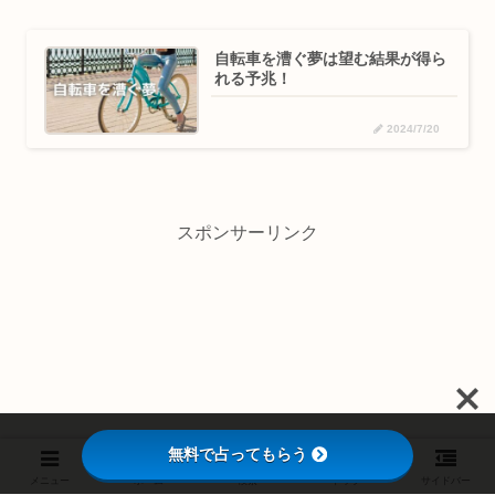
自転車を漕ぐ夢は望む結果が得ら
れる予兆！
2024/7/20
スポンサーリンク
無料で占ってもらう
メニュー
ホーム
検索
トップ
サイドバー