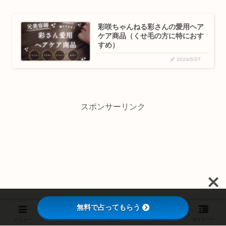
彩咲ちゃんねる彩さんの愛用ヘア
ケア商品（くせ毛の方に特におす
すめ）
2024/5/27
スポンサーリンク
無料で占ってもらう
メニュー
ホーム
検索
トップ
サイドバー