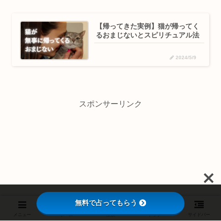
【帰ってきた実例】猫が帰ってく
るおまじないとスピリチュアル法
2024/5/9
スポンサーリンク
無料で占ってもらう
メニュー
ホーム
検索
トップ
サイドバー