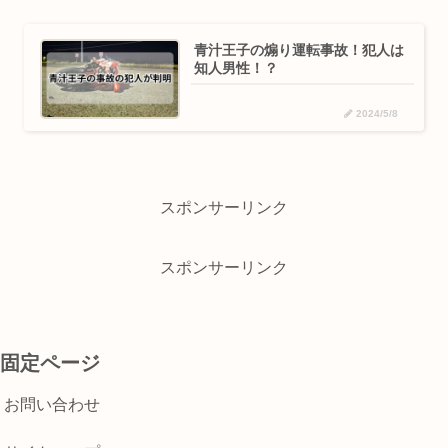
青汁王子の煽り運転事故！犯人は
知人男性！？
2024/5/8
スポンサーリンク
スポンサーリンク
固定ページ
お問い合わせ